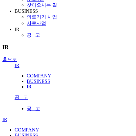
찾아오시는 길
BUSINESS
의료기기 사업
사료사업
IR
공 고
IR
홈으로
IR
COMPANY
BUSINESS
IR
공 고
공 고
IR
COMPANY
BUSINESS