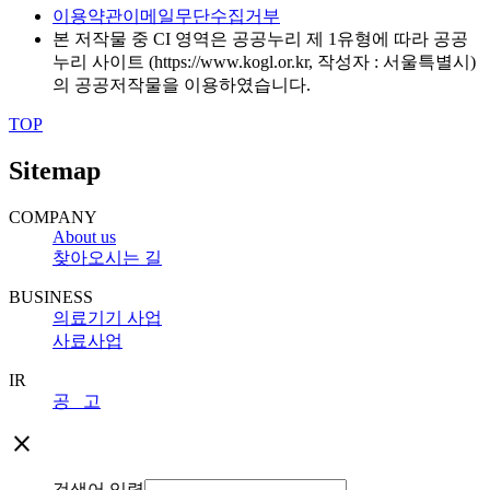
이용약관
이메일무단수집거부
본 저작물 중 CI 영역은 공공누리 제 1유형에 따라 공공
누리 사이트 (https://www.kogl.or.kr, 작성자 : 서울특별시)
의 공공저작물을 이용하였습니다.
TOP
Sitemap
COMPANY
About us
찾아오시는 길
BUSINESS
의료기기 사업
사료사업
IR
공 고
close
검색어 입력