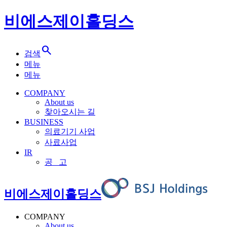
비에스제이홀딩스
search
검색
메뉴
메뉴
COMPANY
About us
찾아오시는 길
BUSINESS
의료기기 사업
사료사업
IR
공 고
비에스제이홀딩스
COMPANY
About us