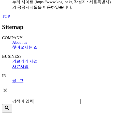
누리 사이트 (https://www.kogl.or.kr, 작성자 : 서울특별시)
의 공공저작물을 이용하였습니다.
TOP
Sitemap
COMPANY
About us
찾아오시는 길
BUSINESS
의료기기 사업
사료사업
IR
공 고
close
검색어 입력
search