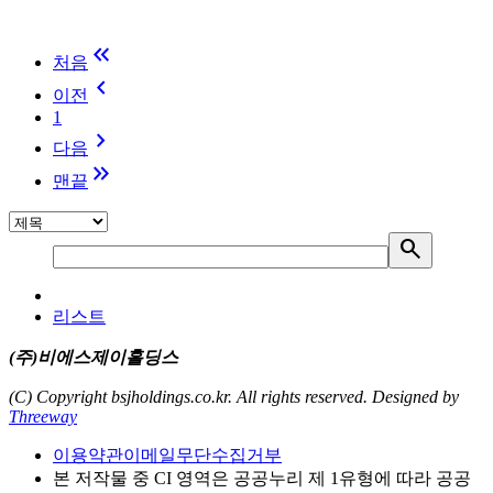
keyboard_double_arrow_left
처음
keyboard_arrow_left
이전
1
keyboard_arrow_right
다음
keyboard_double_arrow_right
맨끝
search
리스트
(주)비에스제이홀딩스
(C) Copyright bsjholdings.co.kr. All rights reserved.
Designed by
Threeway
이용약관
이메일무단수집거부
본 저작물 중 CI 영역은 공공누리 제 1유형에 따라 공공