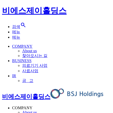
비에스제이홀딩스
search
검색
메뉴
메뉴
COMPANY
About us
찾아오시는 길
BUSINESS
의료기기 사업
사료사업
IR
공 고
비에스제이홀딩스
COMPANY
About us